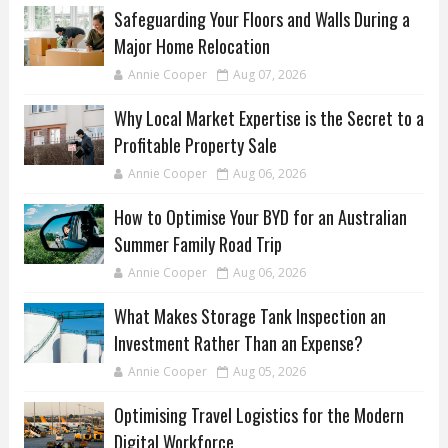
Safeguarding Your Floors and Walls During a
Major Home Relocation
Annie Cooper
Aug 07, 2026
Why Local Market Expertise is the Secret to a
Profitable Property Sale
Annie Cooper
Aug 06, 2026
How to Optimise Your BYD for an Australian
Summer Family Road Trip
Annie Cooper
Aug 06, 2026
What Makes Storage Tank Inspection an
Investment Rather Than an Expense?
Annie Cooper
Aug 05, 2026
Optimising Travel Logistics for the Modern
Digital Workforce