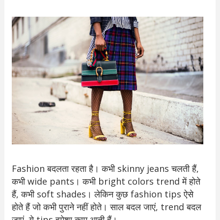
Fashion बदलता रहता है। कभी skinny jeans चलती हैं,
कभी wide pants। कभी bright colors trend में होते
हैं, कभी soft shades। लेकिन कुछ fashion tips ऐसे
होते हैं जो कभी पुराने नहीं होते। साल बदल जाएं, trend बदल
जाएं, ये tips हमेशा काम आती हैं।