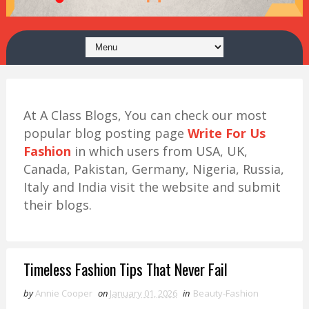
At A Class Blogs, You can check our most
popular blog posting page
Write For Us
Fashion
in which users from USA, UK,
Canada, Pakistan, Germany, Nigeria, Russia,
Italy and India visit the website and submit
their blogs.
Timeless Fashion Tips That Never Fail
by
Annie Cooper
on
January 01, 2026
in
Beauty-Fashion