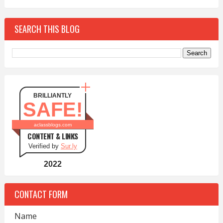
SEARCH THIS BLOG
BRILLIANTLY
SAFE!
aclassblogs.com
CONTENT & LINKS
Verified by
Sur.ly
2022
CONTACT FORM
Name