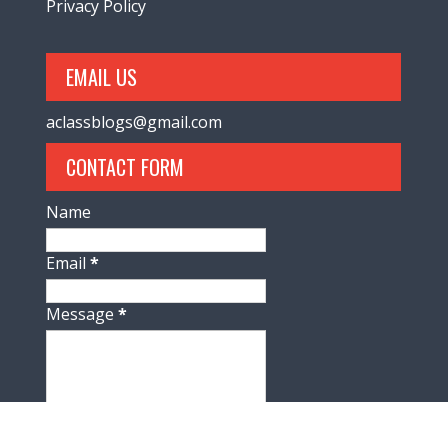
Privacy Policy
EMAIL US
aclassblogs@gmail.com
CONTACT FORM
Name
Email
*
Message
*