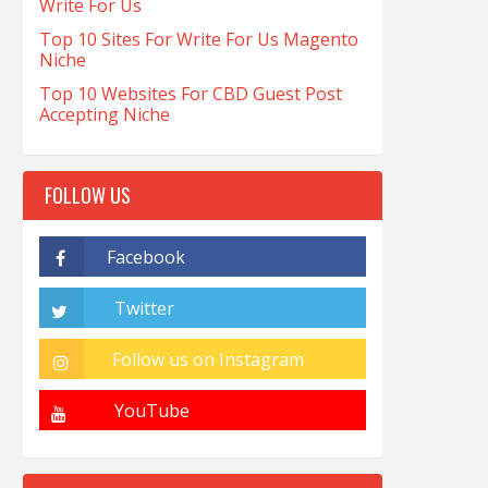
Write For Us
Top 10 Sites For Write For Us Magento
Niche
Top 10 Websites For CBD Guest Post
Accepting Niche
FOLLOW US