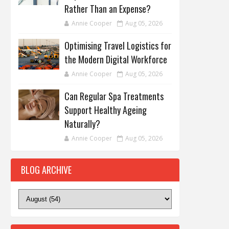
Rather Than an Expense?
Annie Cooper
Aug 05, 2026
Optimising Travel Logistics for
the Modern Digital Workforce
Annie Cooper
Aug 05, 2026
Can Regular Spa Treatments
Support Healthy Ageing
Naturally?
Annie Cooper
Aug 05, 2026
BLOG ARCHIVE