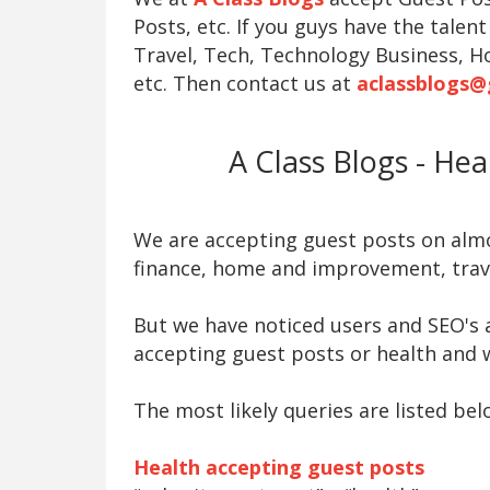
Posts, etc. If you guys have the talent
Travel, Tech, Technology Business, H
etc. Then contact us at
aclassblogs@
A Class Blogs - He
We are accepting guest posts on almos
finance, home and improvement, trave
But we have noticed users and SEO's a
accepting guest posts or health and w
The most likely queries are listed bel
Health accepting guest posts