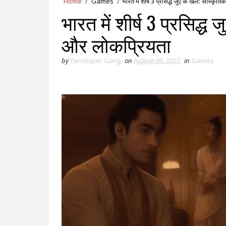
Home
/
Games
/
भारत में शीर्ष 3 प्रसिद्ध जुए के खेल: सांस्क
भारत में शीर्ष 3 प्रसिद्ध
और लोकप्रियता
by
Developer Gang
on
August 09, 2023
in
Games