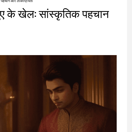
ृतिक पहचान और लोकप्रियता
 जुए के खेल: सांस्कृतिक पहचान