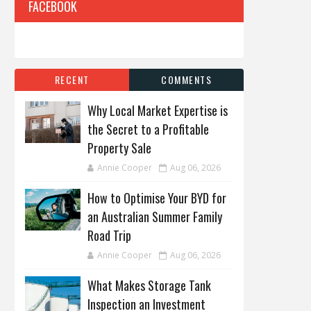
FACEBOOK
RECENT
COMMENTS
Why Local Market Expertise is
the Secret to a Profitable
Property Sale
Annie Cooper
Aug 06, 2026
How to Optimise Your BYD for
an Australian Summer Family
Road Trip
Annie Cooper
Aug 06, 2026
What Makes Storage Tank
Inspection an Investment