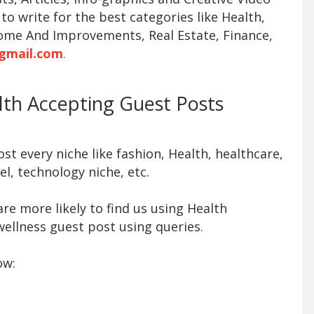
 to write for the best categories like Health,
ome And Improvements, Real Estate, Finance,
gmail.com
.
alth Accepting Guest Posts
t every niche like fashion, Health, healthcare,
l, technology niche, etc.
re more likely to find us using Health
ellness guest post using queries.
ow: