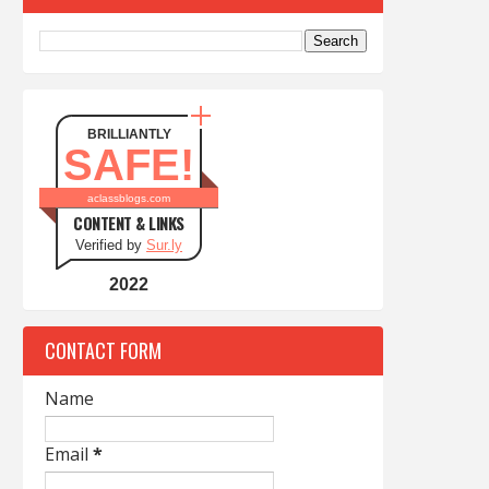
BRILLIANTLY
SAFE!
aclassblogs.com
CONTENT & LINKS
Verified by
Sur.ly
2022
CONTACT FORM
Name
Email
*